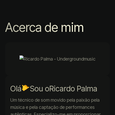
Acerca de mim
Olá
Sou o
Ricardo Palma
Um técnico de som movido pela paixão pela
música e pela captação de performances
autênticas. Especializo-me em proporcionar