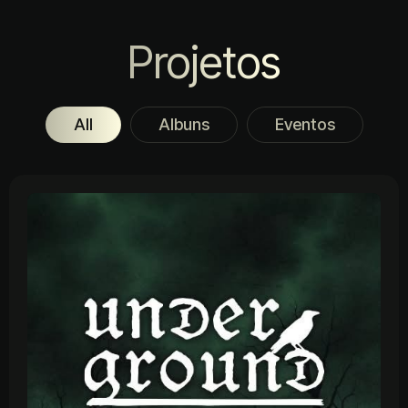
Projetos
All
Albuns
Eventos